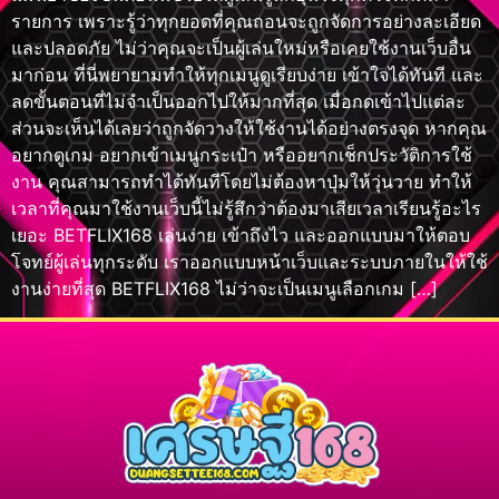
รายการ เพราะรู้ว่าทุกยอดที่คุณถอนจะถูกจัดการอย่างละเอียด
และปลอดภัย ไม่ว่าคุณจะเป็นผู้เล่นใหม่หรือเคยใช้งานเว็บอื่น
มาก่อน ที่นี่พยายามทำให้ทุกเมนูดูเรียบง่าย เข้าใจได้ทันที และ
ลดขั้นตอนที่ไม่จำเป็นออกไปให้มากที่สุด เมื่อกดเข้าไปแต่ละ
ส่วนจะเห็นได้เลยว่าถูกจัดวางให้ใช้งานได้อย่างตรงจุด หากคุณ
อยากดูเกม อยากเข้าเมนูกระเป๋า หรืออยากเช็กประวัติการใช้
งาน คุณสามารถทำได้ทันทีโดยไม่ต้องหาปุ่มให้วุ่นวาย ทำให้
เวลาที่คุณมาใช้งานเว็บนี้ไม่รู้สึกว่าต้องมาเสียเวลาเรียนรู้อะไร
เยอะ BETFLIX168 เล่นง่าย เข้าถึงไว และออกแบบมาให้ตอบ
โจทย์ผู้เล่นทุกระดับ เราออกแบบหน้าเว็บและระบบภายในให้ใช้
งานง่ายที่สุด BETFLIX168 ไม่ว่าจะเป็นเมนูเลือกเกม […]