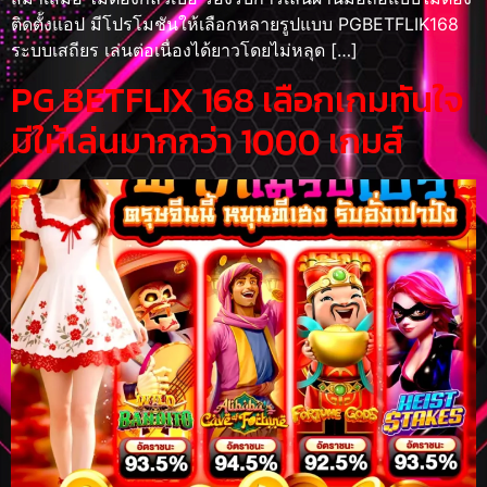
ติดตั้งแอป มีโปรโมชันให้เลือกหลายรูปแบบ PGBETFLIK168
ระบบเสถียร เล่นต่อเนื่องได้ยาวโดยไม่หลุด […]
PG BETFLIX 168 เลือกเกมทันใจ
มีให้เล่นมากกว่า 1000 เกมส์