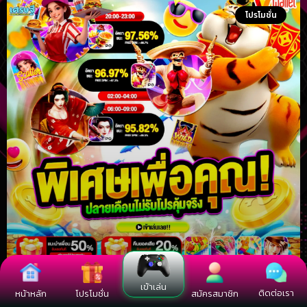
โปรโมชั่น
เข้าเล่น
ติดต่อเรา
หน้าหลัก
โปรโมชั่น
สมัครสมาชิก