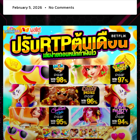
February 5, 2026
No Comments
BETFLIK