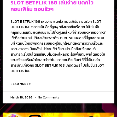
SLOT BETFLIK 168 เล่นง่าย แตกไว
คอนเฟิร์ม ถอนรัวๆ
SLOT BETFLIK 168 เล่นง่าย แตกไว คอนเฟิร์ม ถอนรัวๆ SLOT
BETFLIK 168 กลายเป็นชื่อที่ถูกพูดถึงมากขึ้นเรื่อยๆ ไม่ใช่แค่ใน
กลุ่มคนเล่นเดิม แต่ยังขยายไปถึงผู้เล่นใหม่ที่กำลังมองหาช่องทางที่
เข้าถึงง่ายและไม่ต้องเสียเวลาศึกษานาน ระบบของที่นี่ถูกออกแบบ
มาให้ตอบโจทย์พฤติกรรมของผู้ใช้ยุคใหม่ที่ต้องการความเร็วและ
ความสะดวกเป็นหลัก ไม่ว่าจะเข้าใช้งานผ่านมือถือหรือคอมก็
สามารถเริ่มต้นได้ทันทีแบบไม่ต้องโหลดอะไรเพิ่มเติม พอได้ลองใช้
งานจริงจะเริ่มเข้าใจเลยว่าทำไมหลายคนถึงเลือกใช้ที่นี่เป็นหลัก
สารบัญเกี่ยวกับ SLOT BETFLIK 168 เครดิตฟรี โปรโมชั่น SLOT
BETFLIK 168
READ MORE »
March 18, 2026
No Comments