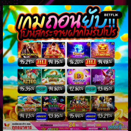
BETFLIK