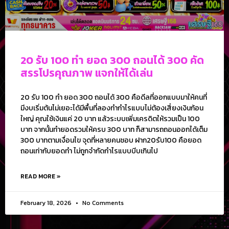
20 รับ 100 ทํา ยอด 300 ถอนได้ 300 คัด
สรรโปรคุณภาพ แจกให้ได้เล่น
20 รับ 100 ทํา ยอด 300 ถอนได้ 300 คือดีลที่ออกแบบมาให้คนที่
มีงบเริ่มต้นไม่เยอะได้มีพื้นที่ลองทำกำไรแบบไม่ต้องเสี่ยงเงินก้อน
ใหญ่ คุณใช้เงินแค่ 20 บาท แล้วระบบเพิ่มเครดิตให้รวมเป็น 100
บาท จากนั้นทำยอดรวมให้ครบ 300 บาท ก็สามารถถอนออกได้เต็ม
300 บาทตามเงื่อนไข จุดที่หลายคนชอบ ฝาก20รับ100 คือยอด
ถอนเท่ากับยอดทำ ไม่ถูกจำกัดกำไรแบบบีบเกินไป
READ MORE »
February 18, 2026
No Comments