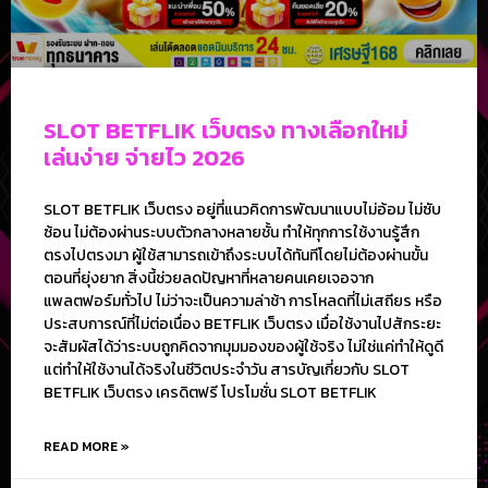
SLOT BETFLIK เว็บตรง ทางเลือกใหม่
เล่นง่าย จ่ายไว 2026
SLOT BETFLIK เว็บตรง อยู่ที่แนวคิดการพัฒนาแบบไม่อ้อม ไม่ซับ
ซ้อน ไม่ต้องผ่านระบบตัวกลางหลายชั้น ทำให้ทุกการใช้งานรู้สึก
ตรงไปตรงมา ผู้ใช้สามารถเข้าถึงระบบได้ทันทีโดยไม่ต้องผ่านขั้น
ตอนที่ยุ่งยาก สิ่งนี้ช่วยลดปัญหาที่หลายคนเคยเจอจาก
แพลตฟอร์มทั่วไป ไม่ว่าจะเป็นความล่าช้า การโหลดที่ไม่เสถียร หรือ
ประสบการณ์ที่ไม่ต่อเนื่อง BETFLIK เว็บตรง เมื่อใช้งานไปสักระยะ
จะสัมผัสได้ว่าระบบถูกคิดจากมุมมองของผู้ใช้จริง ไม่ใช่แค่ทำให้ดูดี
แต่ทำให้ใช้งานได้จริงในชีวิตประจำวัน สารบัญเกี่ยวกับ SLOT
BETFLIK เว็บตรง เครดิตฟรี โปรโมชั่น SLOT BETFLIK
READ MORE »