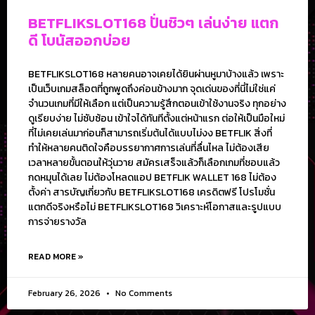
BETFLIKSLOT168 ปั่นชิวๆ เล่นง่าย แตก
ดี โบนัสออกบ่อย
BETFLIKSLOT168 หลายคนอาจเคยได้ยินผ่านหูมาบ้างแล้ว เพราะ
เป็นเว็บเกมสล็อตที่ถูกพูดถึงค่อนข้างมาก จุดเด่นของที่นี่ไม่ใช่แค่
จำนวนเกมที่มีให้เลือก แต่เป็นความรู้สึกตอนเข้าใช้งานจริง ทุกอย่าง
ดูเรียบง่าย ไม่ซับซ้อน เข้าใจได้ทันทีตั้งแต่หน้าแรก ต่อให้เป็นมือใหม่
ที่ไม่เคยเล่นมาก่อนก็สามารถเริ่มต้นได้แบบไม่งง BETFLIK สิ่งที่
ทำให้หลายคนติดใจคือบรรยากาศการเล่นที่ลื่นไหล ไม่ต้องเสีย
เวลาหลายขั้นตอนให้วุ่นวาย สมัครเสร็จแล้วก็เลือกเกมที่ชอบแล้ว
กดหมุนได้เลย ไม่ต้องโหลดแอป BETFLIK WALLET 168 ไม่ต้อง
ตั้งค่า สารบัญเกี่ยวกับ BETFLIKSLOT168 เครดิตฟรี โปรโมชั่น
แตกดีจริงหรือไม่ BETFLIKSLOT168 วิเคราะห์โอกาสและรูปแบบ
การจ่ายรางวัล
READ MORE »
February 26, 2026
No Comments