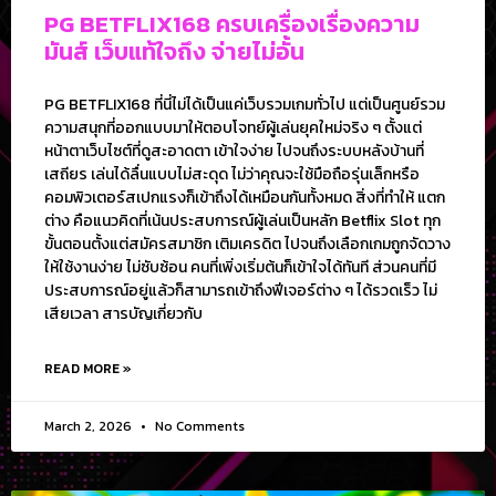
PG BETFLIX168 ครบเครื่องเรื่องความ
มันส์ เว็บแท้ใจถึง จ่ายไม่อั้น
PG BETFLIX168 ที่นี่ไม่ได้เป็นแค่เว็บรวมเกมทั่วไป แต่เป็นศูนย์รวม
ความสนุกที่ออกแบบมาให้ตอบโจทย์ผู้เล่นยุคใหม่จริง ๆ ตั้งแต่
หน้าตาเว็บไซต์ที่ดูสะอาดตา เข้าใจง่าย ไปจนถึงระบบหลังบ้านที่
เสถียร เล่นได้ลื่นแบบไม่สะดุด ไม่ว่าคุณจะใช้มือถือรุ่นเล็กหรือ
คอมพิวเตอร์สเปกแรงก็เข้าถึงได้เหมือนกันทั้งหมด สิ่งที่ทำให้ แตก
ต่าง คือแนวคิดที่เน้นประสบการณ์ผู้เล่นเป็นหลัก Betflix Slot ทุก
ขั้นตอนตั้งแต่สมัครสมาชิก เติมเครดิต ไปจนถึงเลือกเกมถูกจัดวาง
ให้ใช้งานง่าย ไม่ซับซ้อน คนที่เพิ่งเริ่มต้นก็เข้าใจได้ทันที ส่วนคนที่มี
ประสบการณ์อยู่แล้วก็สามารถเข้าถึงฟีเจอร์ต่าง ๆ ได้รวดเร็ว ไม่
เสียเวลา สารบัญเกี่ยวกับ
READ MORE »
March 2, 2026
No Comments