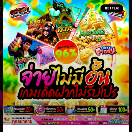
BETFLIK