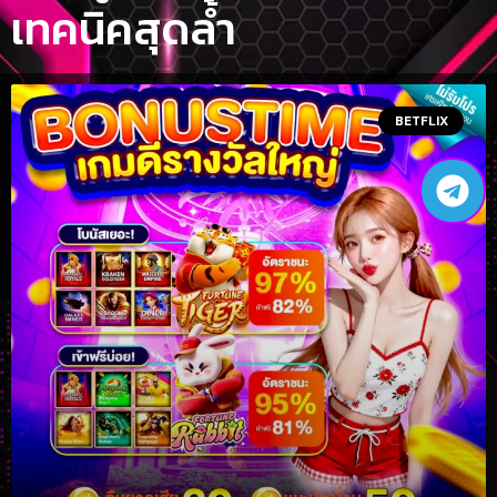
เทคนิคสุดล้ำ
BETFLIX